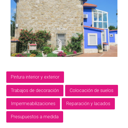
Pintura interior y exterior
Trabajos de decoración
Colocación de suelos
Impermeabilizaciones
Reparación y lacados
Presupuestos a medida