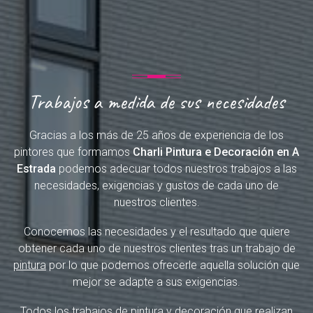
Trabajos a medida de sus necesidades
Gracias a los más de 25 años de experiencia de los
pintores que formamos
Charli Pintura e Decoración en A
Estrada
podemos adecuar todos nuestros trabajos a las
necesidades, exigencias y gustos de cada uno de
nuestros clientes.
Conocemos las necesidades y el resultado que quiere
obtener cada uno de nuestros clientes tras un trabajo de
pintura
por lo que podemos ofrecerle aquella solución que
mejor se adapte a sus exigencias.
Todos los trabajos de pintura y decoración que realizan