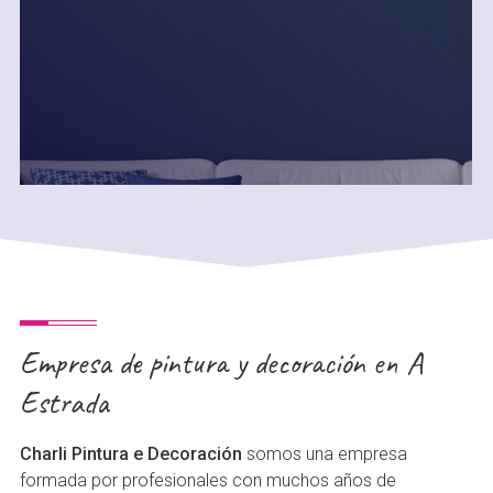
Pintores con más de 25 años de
experiencia
Empresa de pintura y decoración en A
Estrada
SABER MÁS
Charli Pintura e Decoración
somos una empresa
formada por profesionales con muchos años de