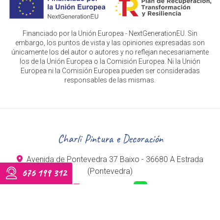
Financiado por la Unión Europea - NextGenerationEU. Sin
embargo, los puntos de vista y las opiniones expresadas son
únicamente los del autor o autores y no reflejan necesariamente
los de la Unión Europea o la Comisión Europea. Ni la Unión
Europea ni la Comisión Europea pueden ser consideradas
responsables de las mismas.
Charli Pintura e Decoración
Avenida de Pontevedra 37 Baixo - 36680 A Estrada
(Pontevedra)
676 199 312
676 199 312
info@charlipinturaedecoracion.com