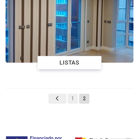
LISTAS
1
2