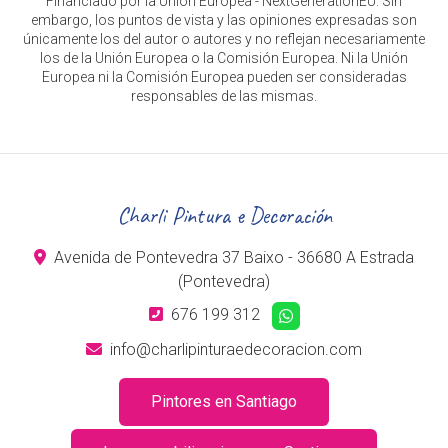
Financiado por la Unión Europea - NextGenerationEU. Sin
embargo, los puntos de vista y las opiniones expresadas son
únicamente los del autor o autores y no reflejan necesariamente
los de la Unión Europea o la Comisión Europea. Ni la Unión
Europea ni la Comisión Europea pueden ser consideradas
responsables de las mismas.
Charli Pintura e Decoración
Avenida de Pontevedra 37 Baixo - 36680 A Estrada
(Pontevedra)
676 199 312
info@charlipinturaedecoracion.com
Pintores en Santiago